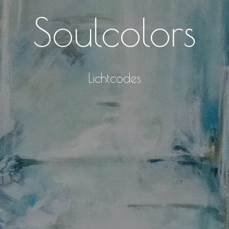
Soulcolors
Lichtcodes