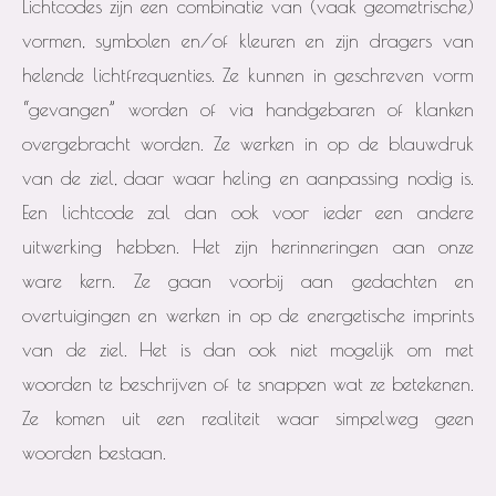
Lichtcodes zijn een combinatie van (vaak geometrische)
vormen, symbolen en/of kleuren en zijn dragers van
helende lichtfrequenties. Ze kunnen in geschreven vorm
“gevangen” worden of via handgebaren of klanken
overgebracht worden. Ze werken in op de blauwdruk
van de ziel, daar waar heling en aanpassing nodig is.
Een lichtcode zal dan ook voor ieder een andere
uitwerking hebben. Het zijn herinneringen aan onze
ware kern. Ze gaan voorbij aan gedachten en
overtuigingen en werken in op de energetische imprints
van de ziel. Het is dan ook niet mogelijk om met
woorden te beschrijven of te snappen wat ze betekenen.
Ze komen uit een realiteit waar simpelweg geen
woorden bestaan.