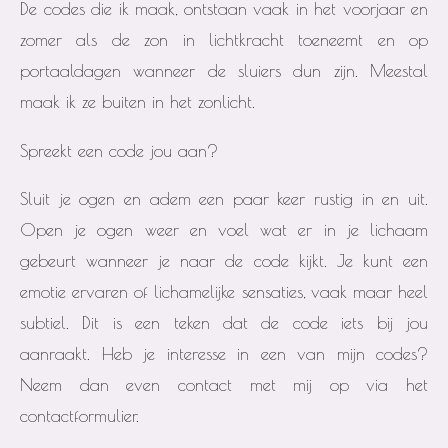
De codes die ik maak, ontstaan vaak in het voorjaar en
zomer als de zon in lichtkracht toeneemt en op
portaaldagen wanneer de sluiers dun zijn. Meestal
maak ik ze buiten in het zonlicht.
Spreekt een code jou aan?
Sluit je ogen en adem een paar keer rustig in en uit.
Open je ogen weer en voel wat er in je lichaam
gebeurt wanneer je naar de code kijkt. Je kunt een
emotie ervaren of lichamelijke sensaties, vaak maar heel
subtiel. Dit is een teken dat de code iets bij jou
aanraakt. Heb je interesse in een van mijn codes?
Neem dan even contact met mij op via het
contactformulier.