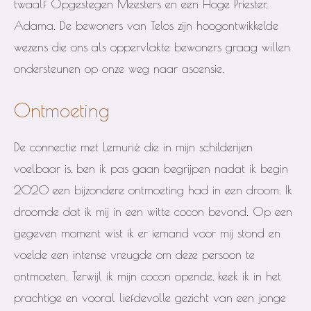
twaalf Opgestegen Meesters en een Hoge Priester,
Adama. De bewoners van Telos zijn hoogontwikkelde
wezens die ons als oppervlakte bewoners graag willen
ondersteunen op onze weg naar ascensie.
Ontmoeting
De connectie met Lemurië die in mijn schilderijen
voelbaar is, ben ik pas gaan begrijpen nadat ik begin
2020 een bijzondere ontmoeting had in een droom. Ik
droomde dat ik mij in een witte cocon bevond. Op een
gegeven moment wist ik er iemand voor mij stond en
voelde een intense vreugde om deze persoon te
ontmoeten.
Terwijl ik mijn cocon opende, keek ik in het
prachtige en vooral liefdevolle gezicht van een jonge