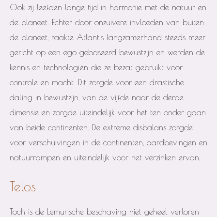
Ook zij leefden lange tijd in harmonie met de natuur en
de planeet. Echter door onzuivere invloeden van buiten
de planeet, raakte Atlantis langzamerhand steeds meer
gericht op een ego gebaseerd bewustzijn en werden de
kennis en technologiën die ze bezat gebruikt voor
controle en macht. Dit zorgde voor een drastische
daling in bewustzijn, van de vijfde naar de derde
dimensie en zorgde uiteindelijk voor het ten onder gaan
van beide continenten. De extreme disbalans zorgde
voor verschuivingen in de continenten, aardbevingen en
natuurrampen en uiteindelijk voor het verzinken ervan.
Telos
Toch is de Lemurische beschaving niet geheel verloren