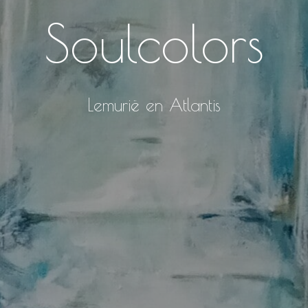
Soulcolors
Lemurië en Atlantis