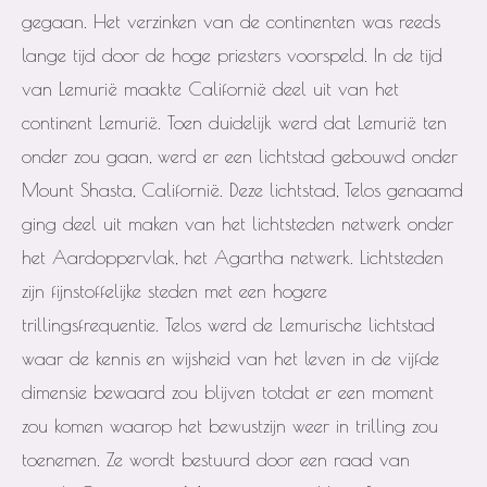
gegaan. Het verzinken van de continenten was reeds
lange tijd door de hoge priesters voorspeld. In de tijd
van Lemurië maakte Californië deel uit van het
continent Lemurië. Toen duidelijk werd dat Lemurië ten
onder zou gaan, werd er een lichtstad gebouwd onder
Mount Shasta, Californië. Deze lichtstad, Telos genaamd
ging deel uit maken van het lichtsteden netwerk onder
het Aardoppervlak, het Agartha netwerk. Lichtsteden
zijn fijnstoffelijke steden met een hogere
trillingsfrequentie. Telos werd de Lemurische lichtstad
waar de kennis en wijsheid van het leven in de vijfde
dimensie bewaard zou blijven totdat er een moment
zou komen waarop het bewustzijn weer in trilling zou
toenemen. Ze wordt bestuurd door een raad van