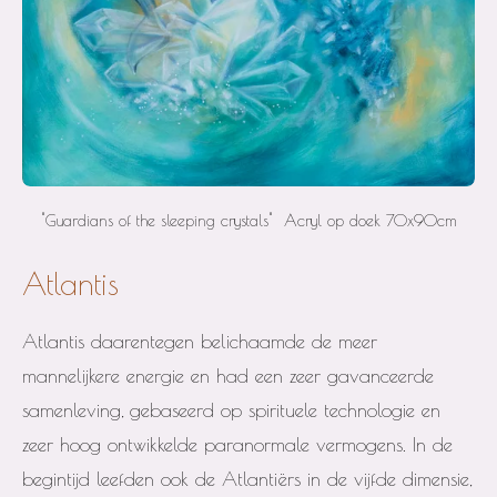
"Guardians of the sleeping crystals" Acryl op doek 70x90cm
Atlantis
Atlantis daarentegen belichaamde de meer
mannelijkere energie en had een zeer gavanceerde
samenleving, gebaseerd op spirituele technologie en
zeer hoog ontwikkelde paranormale vermogens. In de
begintijd leefden ook de Atlantiërs in de vijfde dimensie,