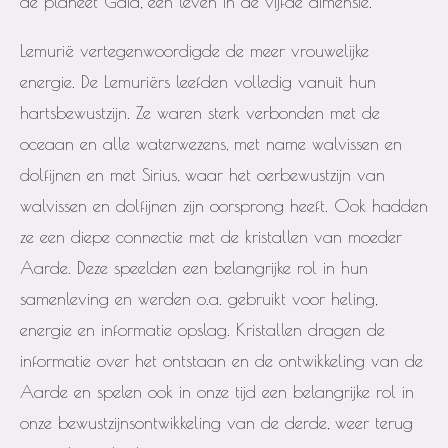
de planeet Gaia, een leven in de vijfde dimensie.
Lemurië vertegenwoordigde de meer vrouwelijke
energie. De Lemuriërs leefden volledig vanuit hun
hartsbewustzijn. Ze waren sterk verbonden met de
oceaan en alle waterwezens, met name walvissen en
dolfijnen en met Sirius, waar het oerbewustzijn van
walvissen en dolfijnen zijn oorsprong heeft. Ook hadden
ze een diepe connectie met de kristallen van moeder
Aarde. Deze speelden een belangrijke rol in hun
samenleving en werden o.a. gebruikt voor heling,
energie en informatie opslag. Kristallen dragen de
informatie over het ontstaan en de ontwikkeling van de
Aarde en spelen ook in onze tijd een belangrijke rol in
onze bewustzijnsontwikkeling van de derde, weer terug