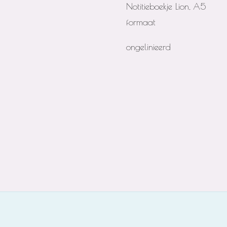
Notitieboekje Lion, A5
formaat
ongelinieerd